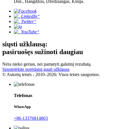
Dist., Hangdžou, Džedziangas, Kinija.
siųsti užklausą:
pasiruošęs sužinoti daugiau
Nėra nieko geriau, nei pamatyti galutinį rezultatą.
Spustelėkite norėdami gauti užklausą
© Autorių teisės - 2010–2026: Visos teisės saugomos.
Telefonas
WhatsApp
+86-13376814803