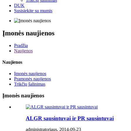
Trikčių šalinimas
DUK
Susisiekite su mumis
Įmonės naujienos
Pradžia
Naujienos
Naujienos
Įmonės naujienos
Pramonės naujienos
Trikčių šalinimas
Įmonės naujienos
ALGR sausintuvai ir PR sausintuvai
administratoriaus, 2014-09-23